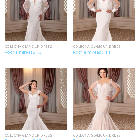
COLECȚIA GLAMOUR DRESS
COLECȚIA GLAMOUR DRESS
Rochie mireasă 13
Rochie mireasă 14
COLECȚIA GLAMOUR DRESS
COLECȚIA GLAMOUR DRESS