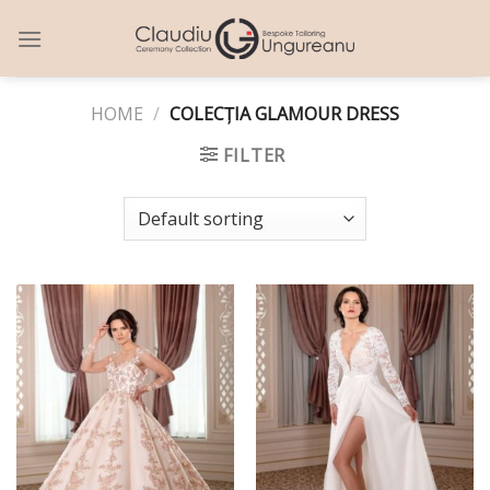
Skip
to
content
HOME
/
COLECȚIA GLAMOUR DRESS
FILTER