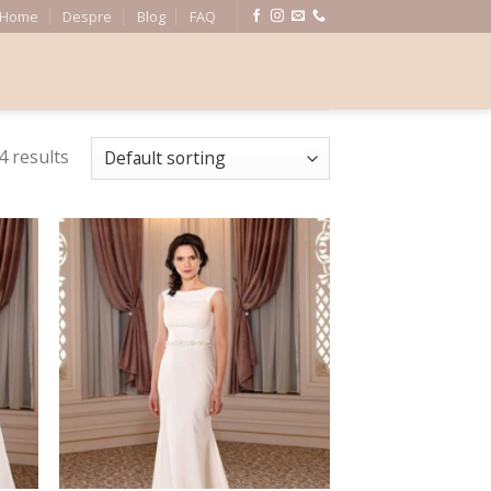
Home
Despre
Blog
FAQ
4 results