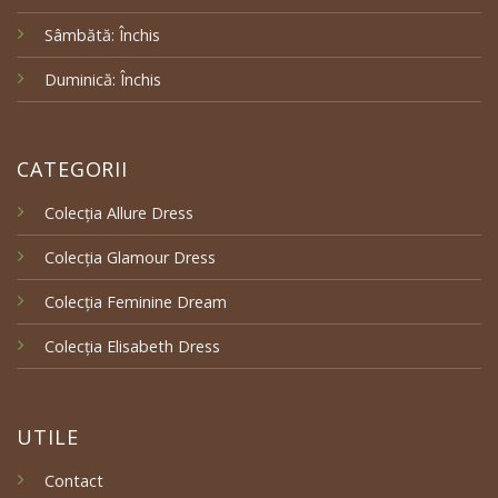
Sâmbătă: Închis
Duminică: Închis
CATEGORII
Colecția Allure Dress
Colecția Glamour Dress
Colecția Feminine Dream
Colecția Elisabeth Dress
UTILE
Contact