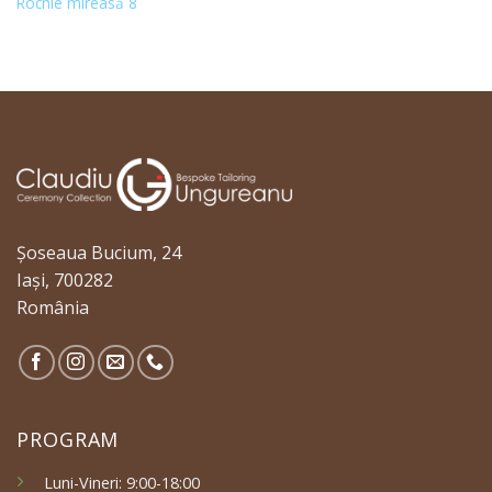
Rochie mireasă 8
Șoseaua Bucium, 24
Iași, 700282
România
PROGRAM
Luni-Vineri: 9:00-18:00