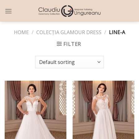
Skip
to
content
HOME
/
COLECȚIA GLAMOUR DRESS
/
LINE-A
FILTER