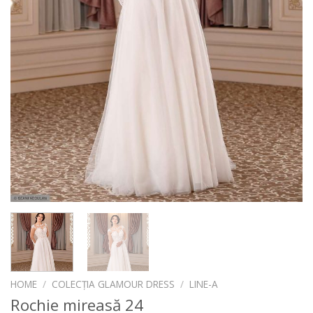
HOME
/
COLECȚIA GLAMOUR DRESS
/
LINE-A
Rochie mireasă 24