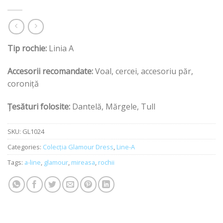
Tip rochie:
Linia A
Accesorii recomandate:
Voal, cercei, accesoriu păr,
coroniță
Țesături folosite:
Dantelă, Mărgele, Tull
SKU:
GL1024
Categories:
Colecția Glamour Dress
,
Line-A
Tags:
a-line
,
glamour
,
mireasa
,
rochii