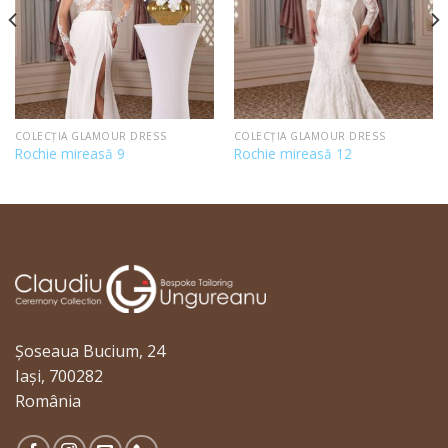
COLECȚIA GLAMOUR DRESS
COLECȚIA GLAMOUR DRESS
Rochie mireasă 9
Rochie mireasă 12
Șoseaua Bucium, 24
Iași, 700282
România