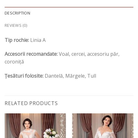
DESCRIPTION
REVIEWS (0)
Tip rochie:
Linia A
Accesorii recomandate:
Voal, cercei, accesoriu păr,
coroniță
Țesături folosite:
Dantelă, Mărgele, Tull
RELATED PRODUCTS