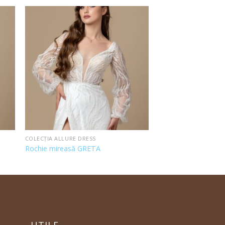
COLECȚIA ALLURE DRESS
Rochie mireasă GRETA
UTILE