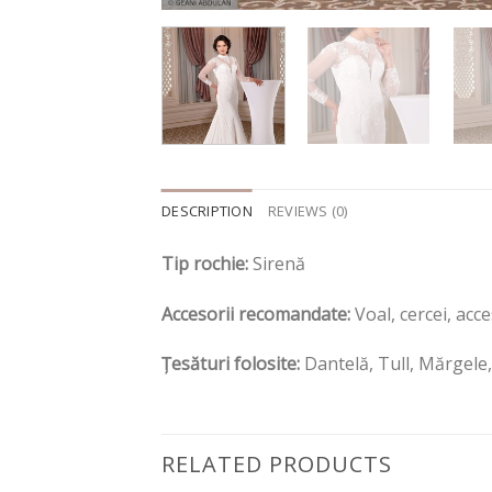
DESCRIPTION
REVIEWS (0)
Tip rochie:
Sirenă
Accesorii recomandate:
Voal, cercei, acc
Țesături folosite:
Dantelă, Tull, Mărgele
RELATED PRODUCTS