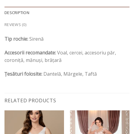
DESCRIPTION
REVIEWS (0)
Tip rochie:
Sirenă
Accesorii recomandate:
Voal, cercei, accesoriu păr,
coroniță, mănuși, brățară
Țesături folosite:
Dantelă, Mărgele, Taftă
RELATED PRODUCTS