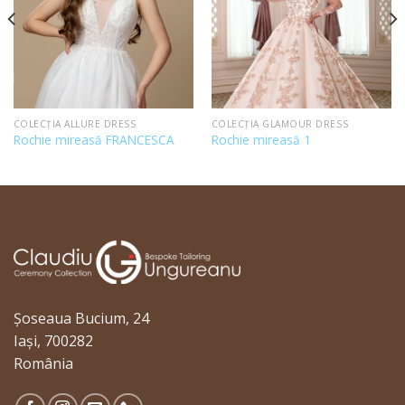
COLECȚIA ALLURE DRESS
COLECȚIA GLAMOUR DRESS
Rochie mireasă FRANCESCA
Rochie mireasă 1
Șoseaua Bucium, 24
Iași, 700282
România