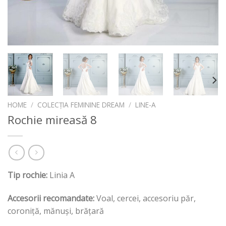
HOME
/
COLECȚIA FEMININE DREAM
/
LINE-A
Rochie mireasă 8
Tip rochie:
Linia A
Accesorii recomandate:
Voal, cercei, accesoriu păr,
coroniță, mănuși, brățară