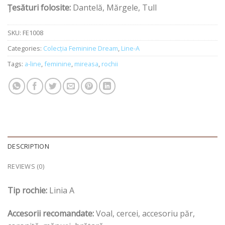
Țesături folosite:
Dantelă, Mărgele, Tull
SKU:
FE1008
Categories:
Colecția Feminine Dream
,
Line-A
Tags:
a-line
,
feminine
,
mireasa
,
rochii
DESCRIPTION
REVIEWS (0)
Tip rochie:
Linia A
Accesorii recomandate:
Voal, cercei, accesoriu păr,