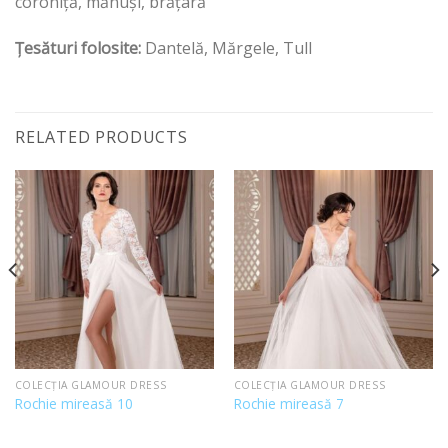
coroniță, mănuși, brățară
Țesături folosite:
Dantelă, Mărgele, Tull
RELATED PRODUCTS
COLECȚIA GLAMOUR DRESS
COLECȚIA GLAMOUR DRESS
Rochie mireasă 10
Rochie mireasă 7