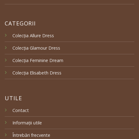
CATEGORII
Colecția Allure Dress
Colecția Glamour Dress
Colecția Feminine Dream
Colecția Elisabeth Dress
UTILE
Contact
Informații utile
Întrebări frecvente