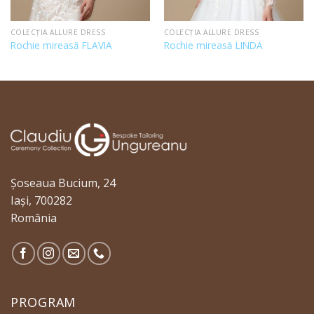
COLECȚIA ALLURE DRESS
COLECȚIA ALLURE DRESS
Rochie mireasă FLAVIA
Rochie mireasă LINDA
Șoseaua Bucium, 24
Iași, 700282
România
PROGRAM