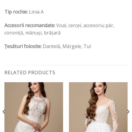
Tip rochie:
Linia A
Accesorii recomandate:
Voal, cercei, accesoriu păr,
coroniță, mănuși, brățară
Țesături folosite:
Dantelă, Mărgele, Tul
RELATED PRODUCTS