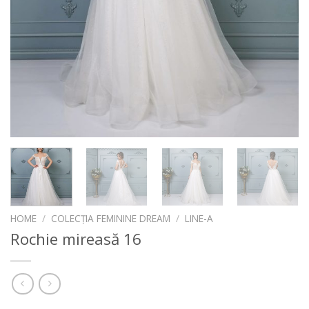
HOME
/
COLECȚIA FEMININE DREAM
/
LINE-A
Rochie mireasă 16